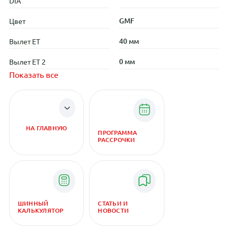
DIA
GMF
Цвет
40 мм
Вылет ET
0 мм
Вылет ET 2
Показать все
НА ГЛАВНУЮ
ПРОГРАММА
РАССРОЧКИ
ШИННЫЙ
СТАТЬИ И
КАЛЬКУЛЯТОР
НОВОСТИ