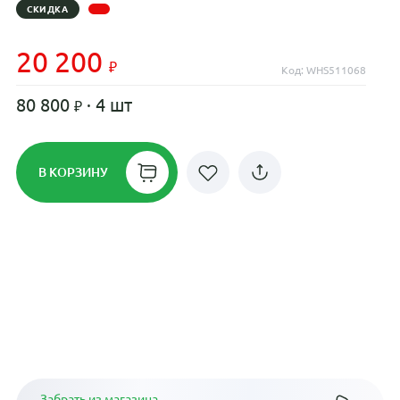
СКИДКА
20 200
Код: WHS511068
80 800
· 4 шт
В КОРЗИНУ
Рассрочка до 24 месяцев на все
диски
Плати по частям в рассрочку
Забрать из магазина