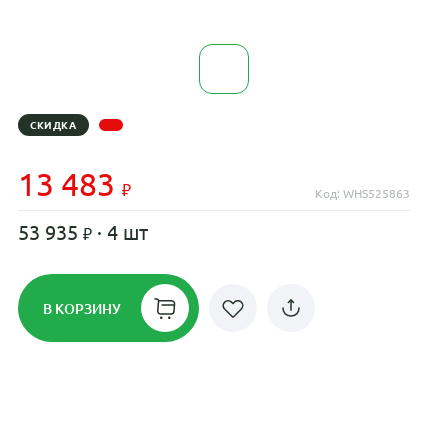
СКИДКА
13 483
Код: WHS525863
53 935
· 4 шт
В КОРЗИНУ
Рассрочка до 24 месяцев на все