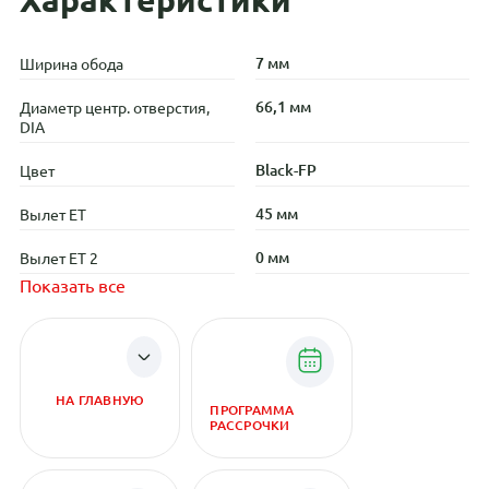
7 мм
Ширина обода
66,1 мм
Диаметр центр. отверстия,
DIA
Black-FP
Цвет
45 мм
Вылет ET
0 мм
Вылет ET 2
Показать все
НА ГЛАВНУЮ
ПРОГРАММА
РАССРОЧКИ