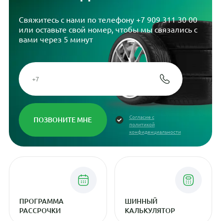
Свяжитесь с нами по телефону
+7 909 311 30 00
или оставьте свой номер, чтобы мы связались с
вами через 5 минут
Согласие с
политикой
конфиденциальности
ПРОГРАММА
ШИННЫЙ
РАССРОЧКИ
КАЛЬКУЛЯТОР