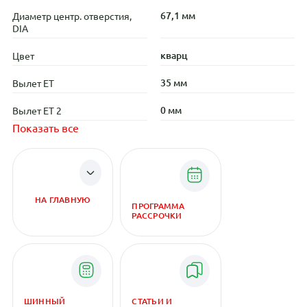
67,1 мм
Диаметр центр. отверстия,
DIA
кварц
Цвет
35 мм
Вылет ET
0 мм
Вылет ET 2
Показать все
НА ГЛАВНУЮ
ПРОГРАММА
РАССРОЧКИ
ШИННЫЙ
СТАТЬИ И