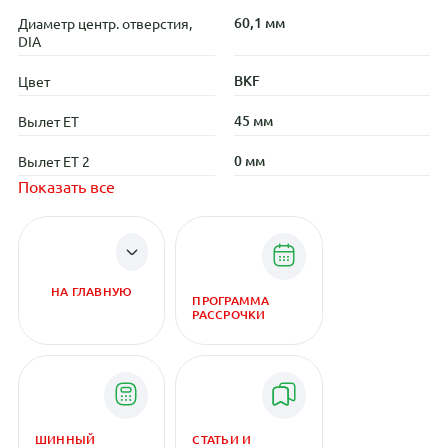
60,1 мм
Диаметр центр. отверстия,
DIA
BKF
Цвет
45 мм
Вылет ET
0 мм
Вылет ET 2
Показать все
НА ГЛАВНУЮ
ПРОГРАММА
РАССРОЧКИ
ШИННЫЙ
СТАТЬИ И