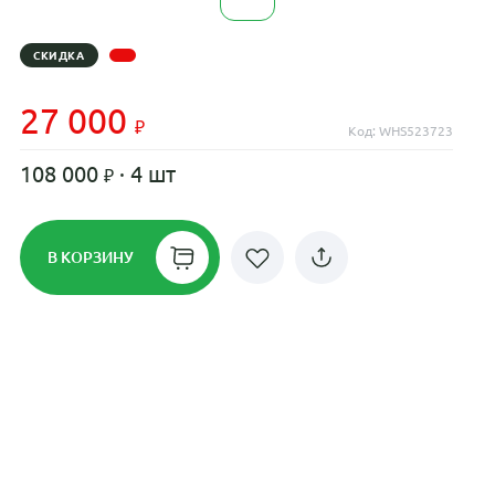
СКИДКА
27 000
Код: WHS523723
108 000
· 4 шт
В КОРЗИНУ
Рассрочка до 24 месяцев на все
диски
Плати по частям в рассрочку