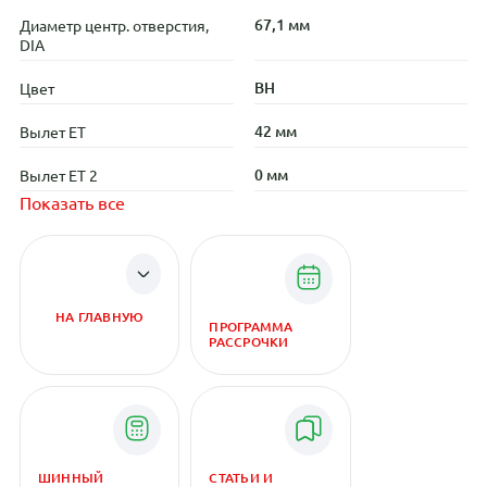
67,1 мм
Диаметр центр. отверстия,
DIA
BH
Цвет
42 мм
Вылет ET
0 мм
Вылет ET 2
Показать все
НА ГЛАВНУЮ
ПРОГРАММА
РАССРОЧКИ
ШИННЫЙ
СТАТЬИ И