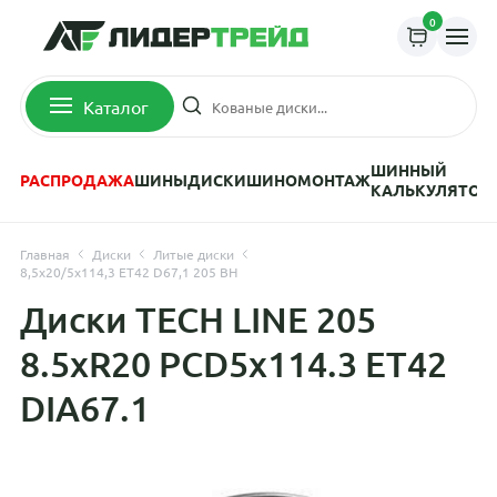
0
Каталог
ШИННЫЙ
РАСПРОДАЖА
ШИНЫ
ДИСКИ
ШИНОМОНТАЖ
КАЛЬКУЛЯТОР
Главная
Диски
Литые диски
8,5x20/5x114,3 ET42 D67,1 205 BH
Диски TECH LINE 205
8.5xR20 PCD5x114.3 ET42
DIA67.1