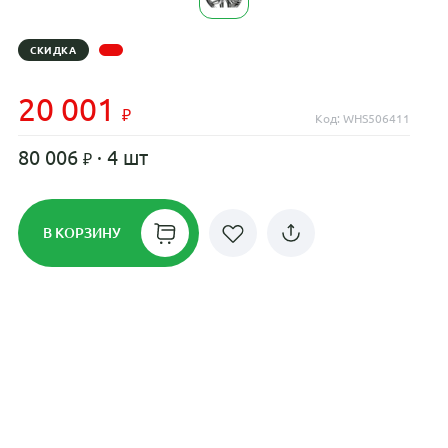
СКИДКА
20 001
Код: WHS506411
80 006
· 4 шт
В КОРЗИНУ
Рассрочка до 24 месяцев на все
диски
Плати по частям в рассрочку