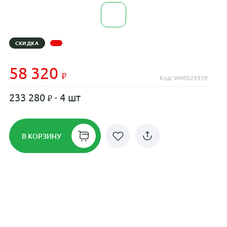
СКИДКА
58 320
Код: WHS525939
233 280
· 4 шт
В КОРЗИНУ
Рассрочка до 24 месяцев на все
диски