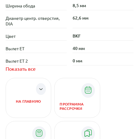
8,5 мм
Ширина обода
62,6 мм
Диаметр центр. отверстия,
DIA
BKF
Цвет
40 мм
Вылет ET
0 мм
Вылет ET 2
Показать все
НА ГЛАВНУЮ
ПРОГРАММА
РАССРОЧКИ