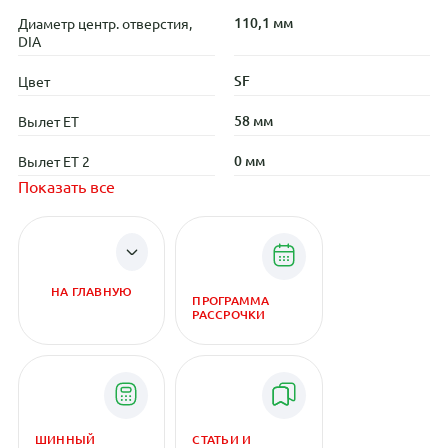
110,1 мм
Диаметр центр. отверстия,
DIA
SF
Цвет
58 мм
Вылет ET
0 мм
Вылет ET 2
Показать все
НА ГЛАВНУЮ
ПРОГРАММА
РАССРОЧКИ
ШИННЫЙ
СТАТЬИ И