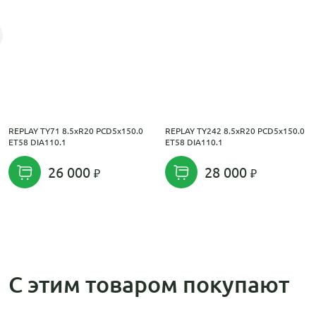
REPLAY TY71 8.5xR20 PCD5x150.0
REPLAY TY242 8.5xR20 PCD5x150.0
ET58 DIA110.1
ET58 DIA110.1
26 000
28 000
С этим товаром покупают