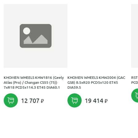
KHOMEN WHEELS KHW1816 (Geely
KHOMEN WHEELS KHW2004 (GAC
RST
Atlas (Pro) / Changan CS55 (75))
GS8) 8.5xR20 PCD5x120 ET45
PCD
7xR18 PCD5x114.3 ET45 DIA60.1
DIA59.5
12 707
19 414