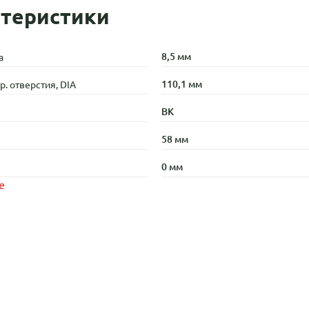
теристики
8,5 мм
а
110,1 мм
. отверстия, DIA
BK
58 мм
0 мм
е