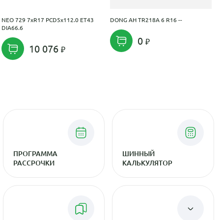
NEO 729 7xR17 PCD5x112.0 ET43
DONG AH TR218A 6 R16 --
DIA66.6
0
10 076
ПРОГРАММА
ШИННЫЙ
РАССРОЧКИ
КАЛЬКУЛЯТОР