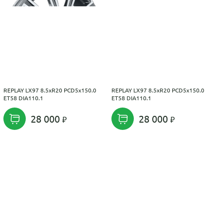
REPLAY LX97 8.5xR20 PCD5x150.0
REPLAY LX97 8.5xR20 PCD5x150.0
ET58 DIA110.1
ET58 DIA110.1
28 000
28 000