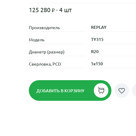
125 280
· 4 шт
REPLAY
Производитель
TY315
Модель
R20
Диаметр (размер)
5x150
Сверловка, PCD
ДОБАВИТЬ
В КОРЗИНУ