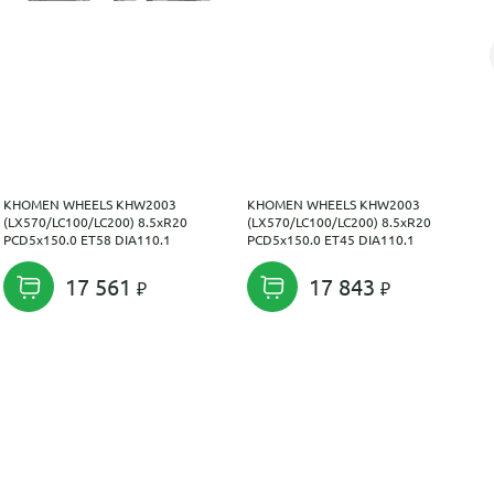
KHOMEN WHEELS KHW2003
KHOMEN WHEELS KHW2003
(LX570/LC100/LC200) 8.5xR20
(LX570/LC100/LC200) 8.5xR20
PCD5x150.0 ET58 DIA110.1
PCD5x150.0 ET45 DIA110.1
17 561
17 843