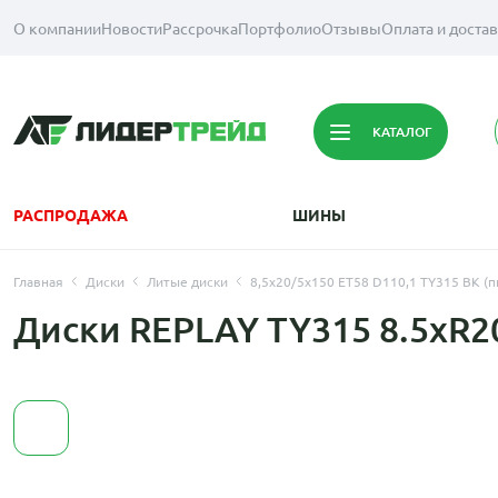
О компании
Новости
Рассрочка
Портфолио
Отзывы
Оплата и доста
КАТАЛОГ
РАСПРОДАЖА
ШИНЫ
Главная
Диски
Литые диски
8,5x20/5x150 ET58 D110,1 TY315 BK (п
Диски REPLAY TY315 8.5xR2