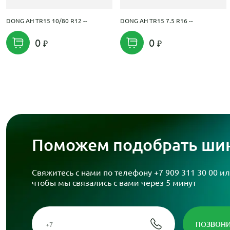
DONG AH TR15 10/80 R12 --
DONG AH TR15 7.5 R16 --
0
0
Поможем подобрать шин
Свяжитесь с нами по телефону
+7 909 311 30 00
ил
чтобы мы связались с вами через 5 минут