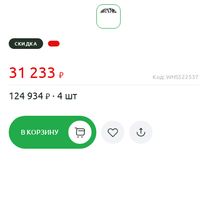
СКИДКА
31 233
Код: WHS522537
124 934
· 4 шт
В КОРЗИНУ
Рассрочка до 24 месяцев на все
диски