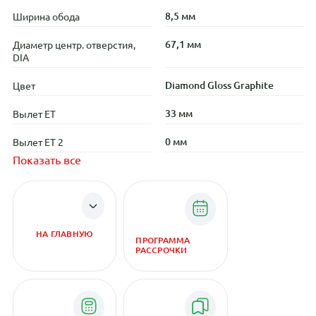
8,5 мм
Ширина обода
67,1 мм
Диаметр центр. отверстия,
DIA
Diamond Gloss Graphite
Цвет
33 мм
Вылет ET
0 мм
Вылет ET 2
Показать все
НА ГЛАВНУЮ
ПРОГРАММА
РАССРОЧКИ