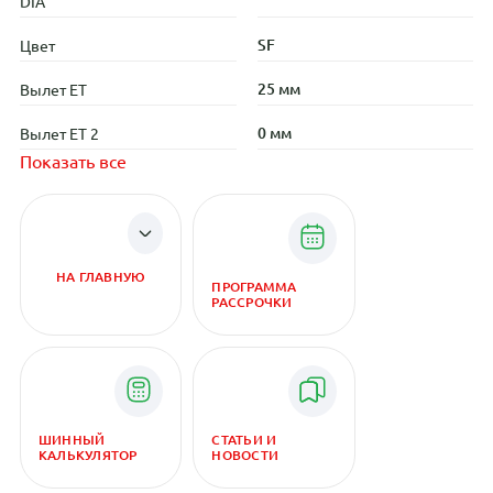
DIA
SF
Цвет
25 мм
Вылет ET
0 мм
Вылет ET 2
Показать все
НА ГЛАВНУЮ
ПРОГРАММА
РАССРОЧКИ
ШИННЫЙ
СТАТЬИ И
КАЛЬКУЛЯТОР
НОВОСТИ