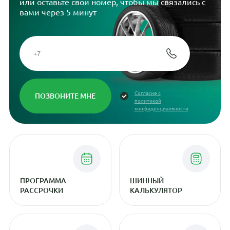
или оставьте свой номер, чтобы мы связались с
вами через 5 минут
Согласие с
политикой
конфиденциальности
ПРОГРАММА
ШИННЫЙ
РАССРОЧКИ
КАЛЬКУЛЯТОР