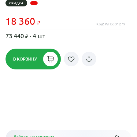
СКИДКА
18 360
Код: WHS501279
73 440
· 4 шт
В КОРЗИНУ
Рассрочка до 24 месяцев на все
диски
Плати по частям в рассрочку
Забрать из магазина