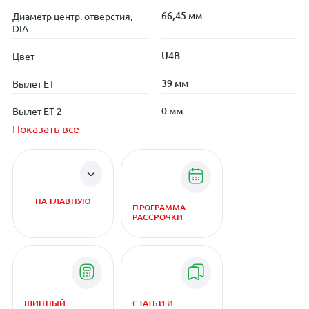
66,45 мм
Диаметр центр. отверстия,
DIA
U4B
Цвет
39 мм
Вылет ET
0 мм
Вылет ET 2
Показать все
НА ГЛАВНУЮ
ПРОГРАММА
РАССРОЧКИ
ШИННЫЙ
СТАТЬИ И