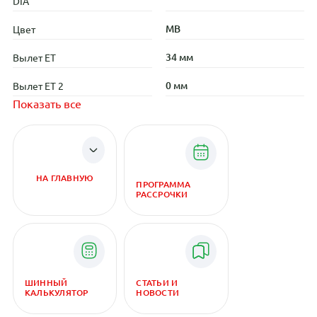
DIA
MB
Цвет
34 мм
Вылет ET
0 мм
Вылет ET 2
Показать все
НА ГЛАВНУЮ
ПРОГРАММА
РАССРОЧКИ
ШИННЫЙ
СТАТЬИ И
КАЛЬКУЛЯТОР
НОВОСТИ