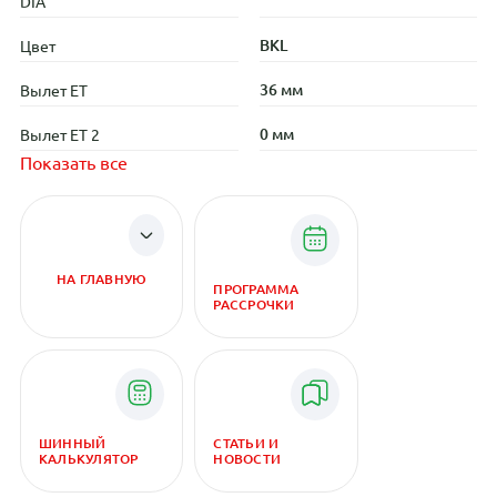
DIA
BKL
Цвет
36 мм
Вылет ET
0 мм
Вылет ET 2
Показать все
НА ГЛАВНУЮ
ПРОГРАММА
РАССРОЧКИ
ШИННЫЙ
СТАТЬИ И
КАЛЬКУЛЯТОР
НОВОСТИ