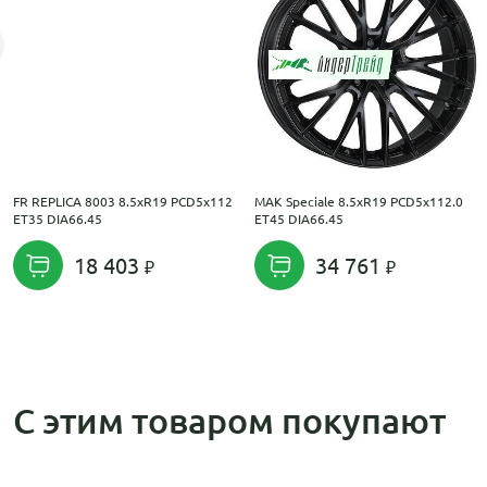
FR REPLICA 8003 8.5xR19 PCD5x112
MAK Speciale 8.5xR19 PCD5x112.0
ET35 DIA66.45
ET45 DIA66.45
18 403
34 761
С этим товаром покупают