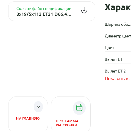
Харак
Скачать файл спецификации
8x19/5x112 ET21 D66,45 Rennen Matt Black
Ширина обод
Диаметр центр
Цвет
Вылет ET
Вылет ET 2
Показать вс
НА ГЛАВНУЮ
ПРОГРАММА
РАССРОЧКИ