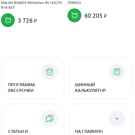
SAILUN ROADX RXMotion 4S 165/70
STARCO
R14 85T
60 205
3 726
ПРОГРАММА
ШИННЫЙ
РАССРОЧКИ
КАЛЬКУЛЯТОР
СТАТЬИ И
НА ГЛАВНУЮ