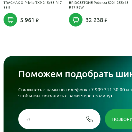
TRACMAX X-Privilo TX9 215/65 R17
BRIDGESTONE Potenza S001 255/45
99H
R17 98W
5 961
32 238
Поможем подобрать шин
Свяжитесь с нами по телефону
+7 909 311 30 00
ил
чтобы мы связались с вами через 5 минут