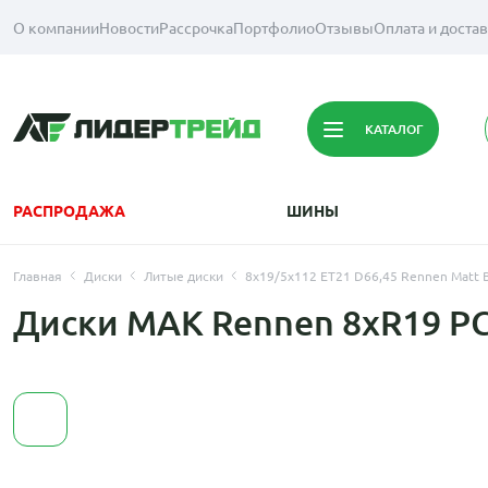
О компании
Новости
Рассрочка
Портфолио
Отзывы
Оплата и доста
КАТАЛОГ
РАСПРОДАЖА
ШИНЫ
Главная
Диски
Литые диски
8x19/5x112 ET21 D66,45 Rennen Matt B
Диски MAK Rennen 8xR19 PC