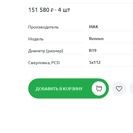
151 580
· 4 шт
MAK
Производитель
Rennen
Модель
R19
Диаметр (размер)
5x112
Сверловка, PCD
ДОБАВИТЬ
В КОРЗИНУ