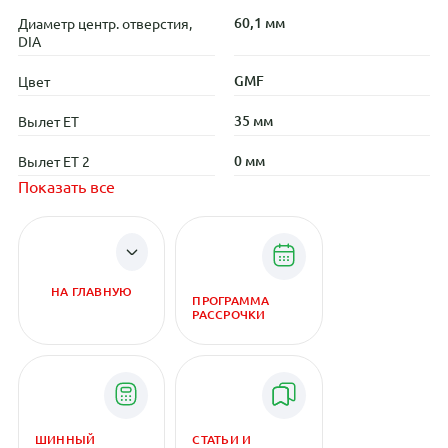
60,1 мм
Диаметр центр. отверстия,
DIA
GMF
Цвет
35 мм
Вылет ET
0 мм
Вылет ET 2
Показать все
НА ГЛАВНУЮ
ПРОГРАММА
РАССРОЧКИ
ШИННЫЙ
СТАТЬИ И