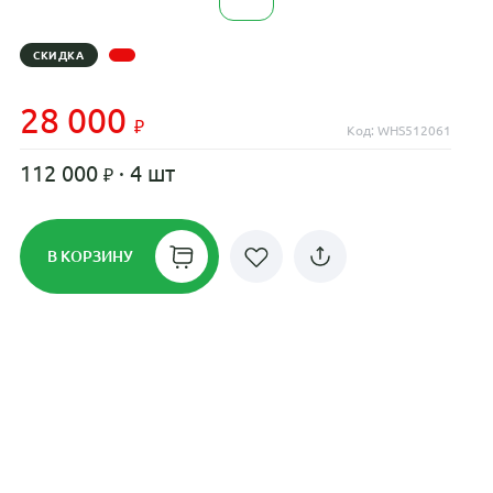
СКИДКА
28 000
Код: WHS512061
112 000
· 4 шт
В КОРЗИНУ
Рассрочка до 24 месяцев на все
диски
Плати по частям в рассрочку