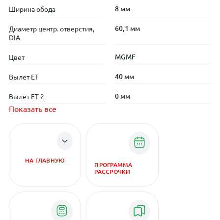
8 мм
Ширина обода
60,1 мм
Диаметр центр. отверстия,
DIA
MGMF
Цвет
40 мм
Вылет ET
0 мм
Вылет ET 2
Показать все
НА ГЛАВНУЮ
ПРОГРАММА
РАССРОЧКИ