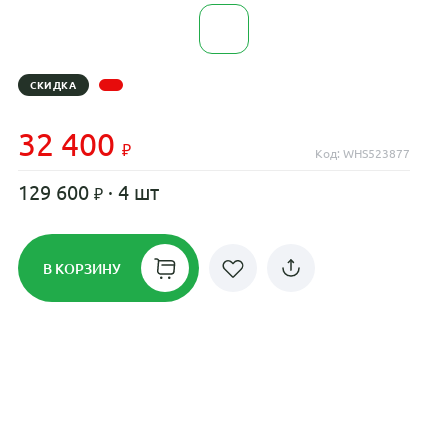
СКИДКА
32 400
Код: WHS523877
129 600
· 4 шт
В КОРЗИНУ
Рассрочка до 24 месяцев на все
диски