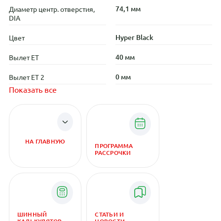
74,1 мм
Диаметр центр. отверстия,
DIA
Hyper Black
Цвет
40 мм
Вылет ET
0 мм
Вылет ET 2
Показать все
НА ГЛАВНУЮ
ПРОГРАММА
РАССРОЧКИ
ШИННЫЙ
СТАТЬИ И