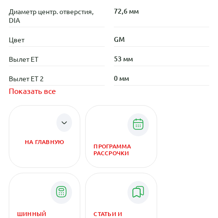
72,6 мм
Диаметр центр. отверстия,
DIA
GM
Цвет
53 мм
Вылет ET
0 мм
Вылет ET 2
Показать все
НА ГЛАВНУЮ
ПРОГРАММА
РАССРОЧКИ
ШИННЫЙ
СТАТЬИ И