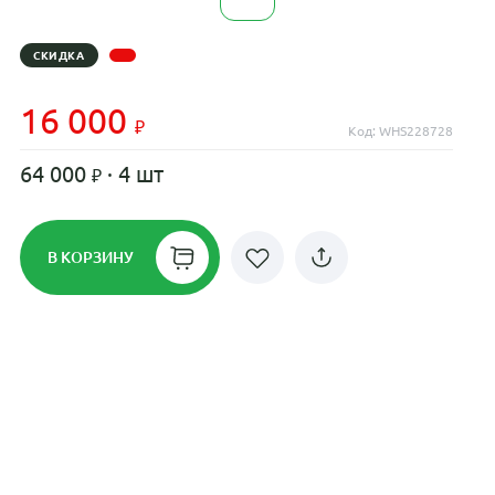
СКИДКА
16 000
Код: WHS228728
64 000
· 4 шт
В КОРЗИНУ
Рассрочка до 24 месяцев на все
диски
Плати по частям в рассрочку