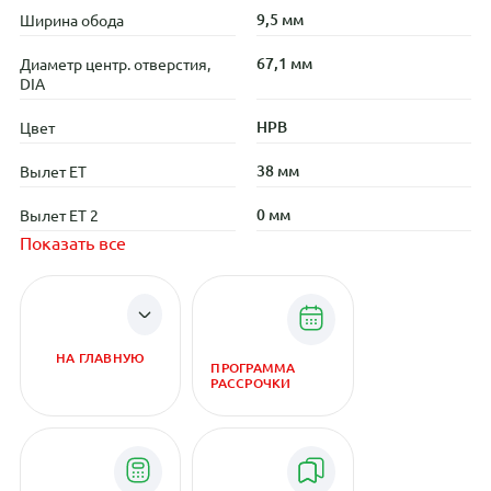
9,5 мм
Ширина обода
67,1 мм
Диаметр центр. отверстия,
DIA
HPB
Цвет
38 мм
Вылет ET
0 мм
Вылет ET 2
Показать все
НА ГЛАВНУЮ
ПРОГРАММА
РАССРОЧКИ