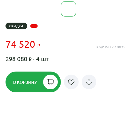
СКИДКА
74 520
Код: WHS510835
298 080
· 4 шт
В КОРЗИНУ
Рассрочка до 24 месяцев на все
диски