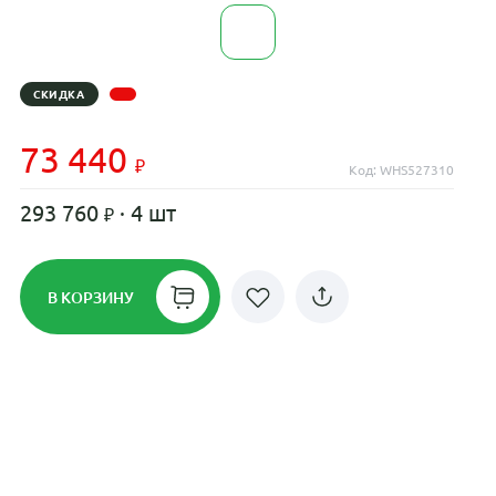
СКИДКА
73 440
Код: WHS527310
293 760
· 4 шт
В КОРЗИНУ
Рассрочка до 24 месяцев на все
диски