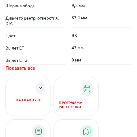
9,5 мм
Ширина обода
67,1 мм
Диаметр центр. отверстия,
DIA
BK
Цвет
47 мм
Вылет ET
0 мм
Вылет ET 2
Показать все
НА ГЛАВНУЮ
ПРОГРАММА
РАССРОЧКИ