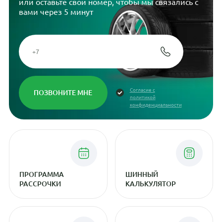
или оставьте свой номер, чтобы мы связались с
вами через 5 минут
Согласие с
политикой
конфиденциальности
ПРОГРАММА
ШИННЫЙ
РАССРОЧКИ
КАЛЬКУЛЯТОР