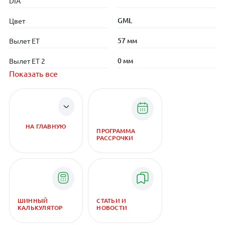
DIA
GML
Цвет
57 мм
Вылет ET
0 мм
Вылет ET 2
Показать все
НА ГЛАВНУЮ
ПРОГРАММА
РАССРОЧКИ
ШИННЫЙ
СТАТЬИ И
КАЛЬКУЛЯТОР
НОВОСТИ