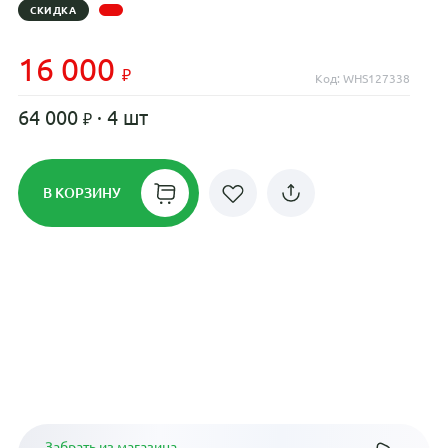
СКИДКА
16 000
Код: WHS127338
64 000
· 4 шт
В КОРЗИНУ
Рассрочка до 24 месяцев на все
диски
Плати по частям в рассрочку
Забрать из магазина