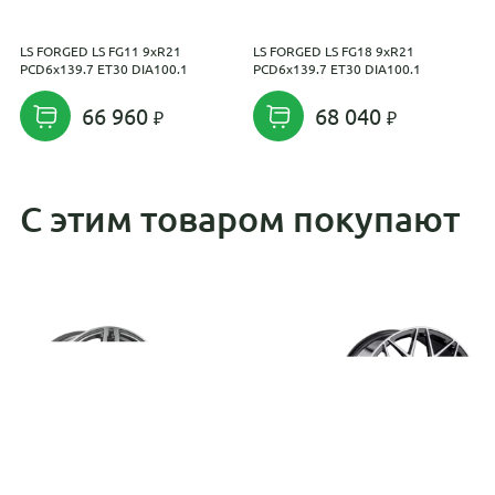
LS FORGED LS FG11 9xR21
LS FORGED LS FG18 9xR21
L
PCD6x139.7 ET30 DIA100.1
PCD6x139.7 ET30 DIA100.1
P
66 960
68 040
С этим товаром покупают