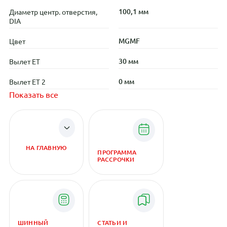
100,1 мм
Диаметр центр. отверстия,
DIA
MGMF
Цвет
30 мм
Вылет ET
0 мм
Вылет ET 2
Показать все
НА ГЛАВНУЮ
ПРОГРАММА
РАССРОЧКИ
ШИННЫЙ
СТАТЬИ И