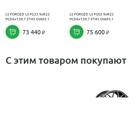
LS FORGED LS FG33 9xR22
LS FORGED LS FG02 9xR22
L
PCD6x139.7 ET45 DIA95.1
PCD6x139.7 ET45 DIA95.1
P
73 440
75 600
С этим товаром покупают