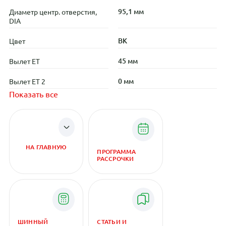
95,1 мм
Диаметр центр. отверстия,
DIA
BK
Цвет
45 мм
Вылет ET
0 мм
Вылет ET 2
Показать все
НА ГЛАВНУЮ
ПРОГРАММА
РАССРОЧКИ
ШИННЫЙ
СТАТЬИ И