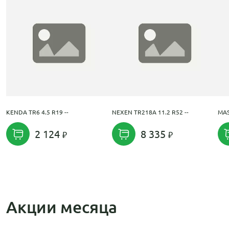
KENDA TR6 4.5 R19 --
NEXEN TR218A 11.2 R52 --
MAS
2 124
8 335
Акции месяца