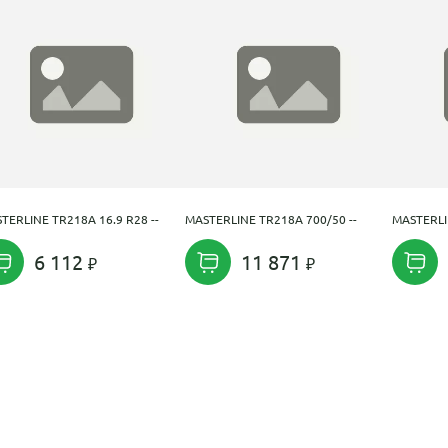
TERLINE TR218A 16.9 R28 --
MASTERLINE TR218A 700/50 --
MASTERLI
6 112
11 871