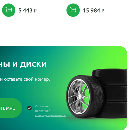
5 443
15 984
ы и диски
и оставьте свой номер,
Согласие с
политикой
конфиденциальности