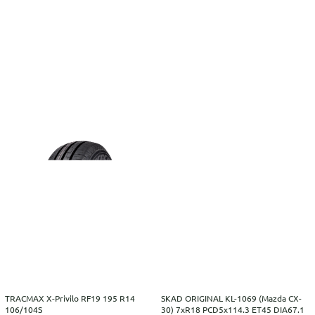
TRACMAX X-Privilo RF19 195 R14
SKAD ORIGINAL KL-1069 (Mazda CX-
106/104S
30) 7xR18 PCD5x114.3 ET45 DIA67.1