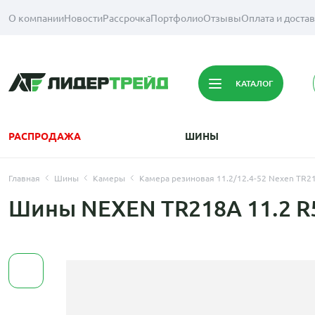
О компании
Новости
Рассрочка
Портфолио
Отзывы
Оплата и доста
КАТАЛОГ
РАСПРОДАЖА
ШИНЫ
Главная
Шины
Камеры
Камера резиновая 11.2/12.4-52 Nexen TR2
Шины NEXEN TR218A 11.2 R5