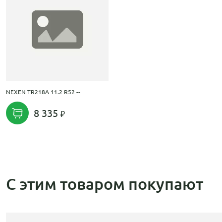
NEXEN TR218A 11.2 R52 --
8 335
С этим товаром покупают