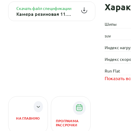
Харак
Скачать файл спецификации
Камера резиновая 11.2/12.4-52 Nexen TR218A
Шипы
suv
Индекс нагру
Индекс скоро
Run Flat
Показать вс
НА ГЛАВНУЮ
ПРОГРАММА
РАССРОЧКИ