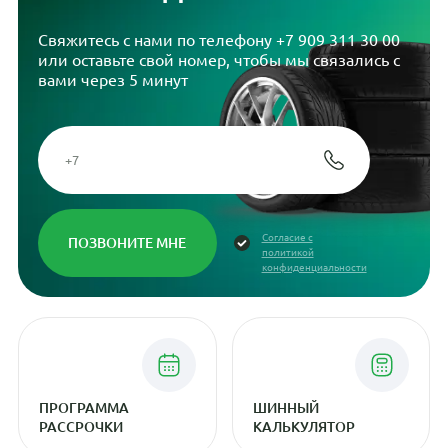
Свяжитесь с нами по телефону
+7 909 311 30 00
или оставьте свой номер, чтобы мы связались с
вами через 5 минут
Согласие с
политикой
конфиденциальности
ПРОГРАММА
ШИННЫЙ
РАССРОЧКИ
КАЛЬКУЛЯТОР