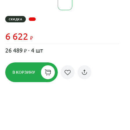
СКИДКА
6 622
26 489
· 4 шт
В КОРЗИНУ
Рассрочка до 24 месяцев на все
диски
Плати по частям в рассрочку