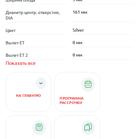
161 мм
Диаметр центр. отверстия,
DIA
Silver
Цвет
0 мм
Вылет ET
0 мм
Вылет ET 2
Показать все
НА ГЛАВНУЮ
ПРОГРАММА
РАССРОЧКИ