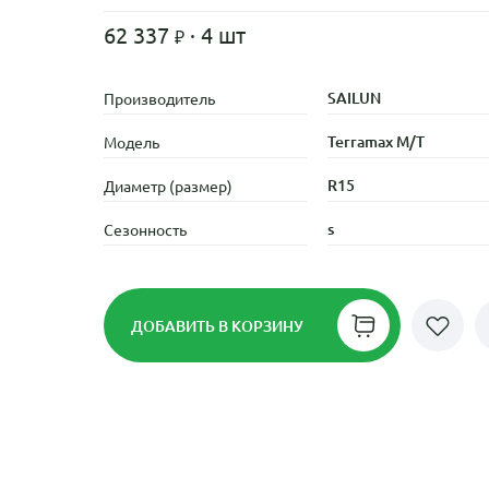
62 337
· 4 шт
SAILUN
Производитель
Terramax M/T
Модель
R15
Диаметр (размер)
s
Сезонность
ДОБАВИТЬ
В КОРЗИНУ