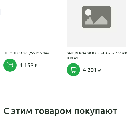
HIFLY HF201 205/65 R15 94V
SAILUN ROADX RXFrost Arctic 185/60
R15 84T
4 158
4 201
С этим товаром покупают