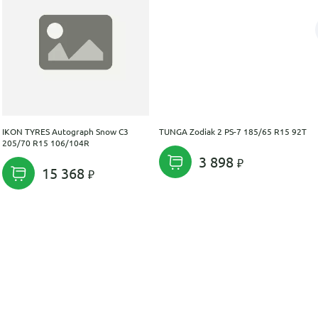
IKON TYRES Autograph Snow C3
TUNGA Zodiak 2 PS-7 185/65 R15 92T
205/70 R15 106/104R
3 898
15 368