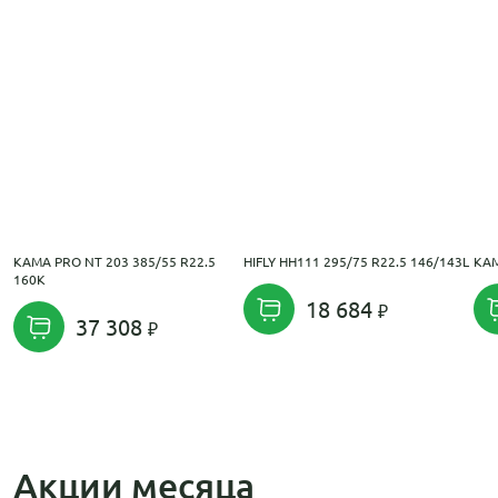
KAMA PRO NT 203 385/55 R22.5
HIFLY HH111 295/75 R22.5 146/143L
KAM
160K
18 684
37 308
Акции месяца