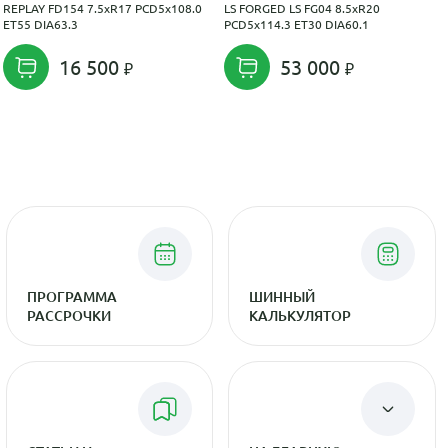
REPLAY FD154 7.5xR17 PCD5x108.0
LS FORGED LS FG04 8.5xR20
ET55 DIA63.3
PCD5x114.3 ET30 DIA60.1
16 500
53 000
ПРОГРАММА
ШИННЫЙ
РАССРОЧКИ
КАЛЬКУЛЯТОР