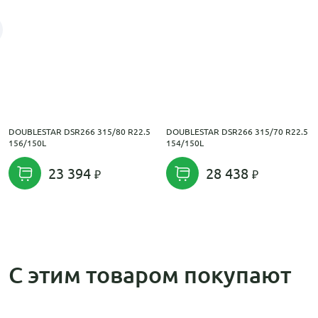
DOUBLESTAR DSR266 315/80 R22.5
DOUBLESTAR DSR266 315/70 R22.5
156/150L
154/150L
23 394
28 438
С этим товаром покупают