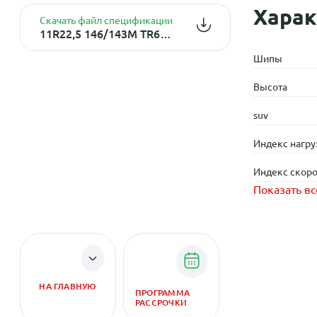
Харак
Скачать файл спецификации
11R22,5 146/143M TR668 TL 16PR КИТАЙ
Шипы
Высота
suv
Индекс нагру
Индекс скоро
Показать вс
НА ГЛАВНУЮ
ПРОГРАММА
РАССРОЧКИ