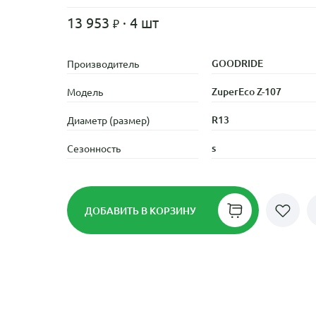
13 953
· 4 шт
GOODRIDE
Производитель
ZuperEco Z-107
Модель
R13
Диаметр (размер)
s
Сезонность
ДОБАВИТЬ
В КОРЗИНУ