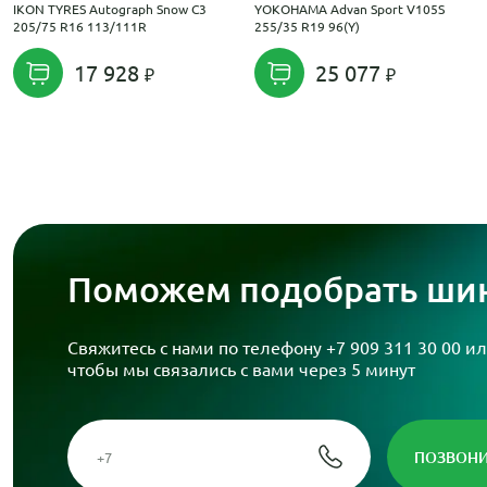
IKON TYRES Autograph Snow C3
YOKOHAMA Advan Sport V105S
205/75 R16 113/111R
255/35 R19 96(Y)
17 928
25 077
Поможем подобрать шин
Свяжитесь с нами по телефону
+7 909 311 30 00
ил
чтобы мы связались с вами через 5 минут