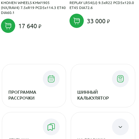
KHOMEN WHEELS KHW1905
REPLAY LR54(LI) 9.5xR22 PCD5x120.0
(NX/RAV4) 7.5xR19 PCD5x114.3 ET40
ET45 DIA72.6
DIA60.1
33 000
17 640
ПРОГРАММА
ШИННЫЙ
РАССРОЧКИ
КАЛЬКУЛЯТОР