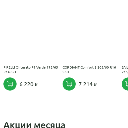
PIRELLI Cinturato P1 Verde 175/65
CORDIANT Comfort 2 205/60 R16
SAI
R14 82T
96H
215
6 220
7 214
Акции месяца