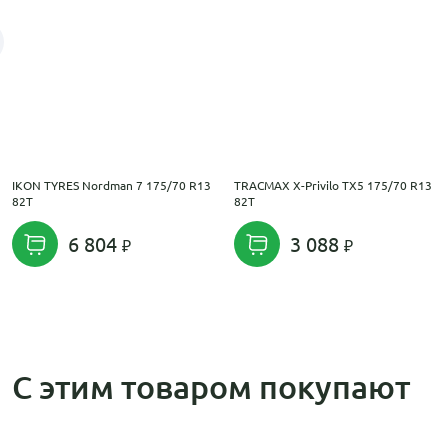
IKON TYRES Nordman 7 175/70 R13
TRACMAX X-Privilo TX5 175/70 R13
82T
82T
6 804
3 088
С этим товаром покупают