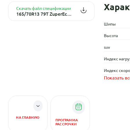
Харак
Скачать файл спецификации
165/70R13 79T ZuperEco Z-107 TL
Шипы
Высота
suv
Индекс нагру
Индекс скоро
Показать вс
НА ГЛАВНУЮ
ПРОГРАММА
РАССРОЧКИ