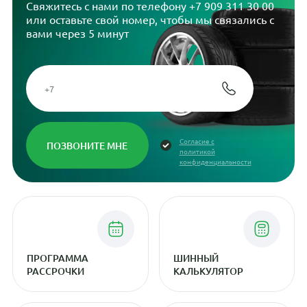
Свяжитесь с нами по телефону
+7 909 311 30 00
или оставьте свой номер, чтобы мы связались с
вами через 5 минут
Согласие с
политикой
конфиденциальности
ПРОГРАММА
ШИННЫЙ
РАССРОЧКИ
КАЛЬКУЛЯТОР