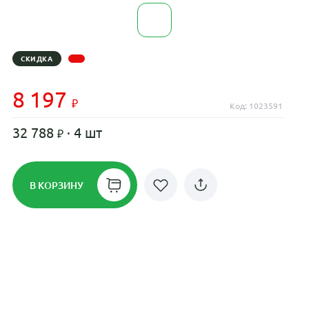
СКИДКА
8 197
Код: 1023591
32 788
· 4 шт
В КОРЗИНУ
Рассрочка до 24 месяцев на все
диски