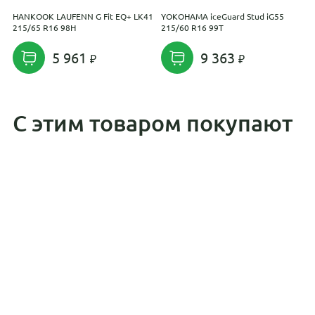
HANKOOK LAUFENN G Fit EQ+ LK41
YOKOHAMA iceGuard Stud iG55
Y
215/65 R16 98H
215/60 R16 99T
2
5 961
9 363
С этим товаром покупают