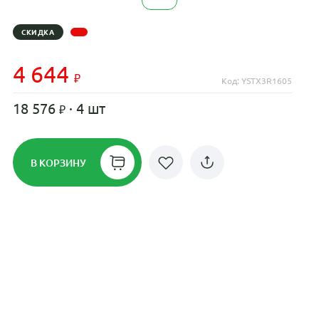
СКИДКА
4 644
Код: YSTX3R1605
18 576
· 4 шт
В КОРЗИНУ
Рассрочка до 24 месяцев на все
диски
Плати по частям в рассрочку