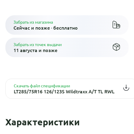
Плати по частям в рассрочку
Забрать из магазина
Сейчас и позже · бесплатно
Забрать из точек выдачи
11 августа и позже
Скачать файл спецификации
LT285/75R16 126/123S Wildtraxx A/T TL RWL
Характеристики