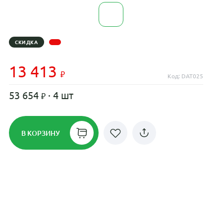
СКИДКА
13 413
Код: DAT025
53 654
· 4 шт
В КОРЗИНУ
Рассрочка до 24 месяцев на все
диски