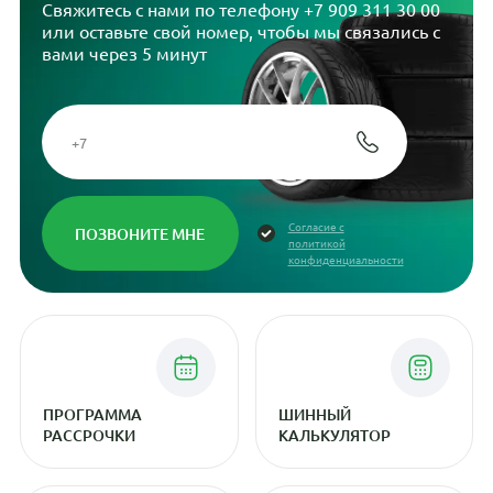
Свяжитесь с нами по телефону
+7 909 311 30 00
или оставьте свой номер, чтобы мы связались с
вами через 5 минут
Согласие с
политикой
конфиденциальности
ПРОГРАММА
ШИННЫЙ
РАССРОЧКИ
КАЛЬКУЛЯТОР