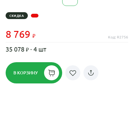
СКИДКА
8 769
Код: R2756
35 078
· 4 шт
В КОРЗИНУ
Рассрочка до 24 месяцев на все
диски
Плати по частям в рассрочку