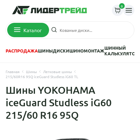
0
Каталог
ШИННЫЙ
РАСПРОДАЖА
ШИНЫ
ДИСКИ
ШИНОМОНТАЖ
КАЛЬКУЛЯТОР
Главная
Шины
Легковые шины
215/60R16 95Q iceGuard Studless iG60 TL
Шины YOKOHAMA
iceGuard Studless iG60
215/60 R16 95Q