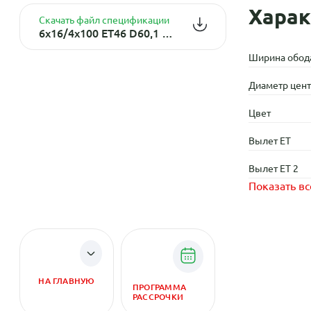
Харак
Скачать файл спецификации
6x16/4x100 ET46 D60,1 1619 (Vesta) BD
Ширина обод
Диаметр центр
Цвет
Вылет ET
Вылет ET 2
Показать вс
НА ГЛАВНУЮ
ПРОГРАММА
РАССРОЧКИ