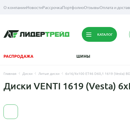
О компании
Новости
Рассрочка
Портфолио
Отзывы
Оплата и доста
КАТАЛОГ
РАСПРОДАЖА
ШИНЫ
Главная
Диски
Литые диски
6x16/4x100 ET46 D60,1 1619 (Vesta) B
Диски VENTI 1619 (Vesta) 6