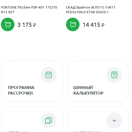
FORTUNE Fitclime FSR-401 175/70
СКАД Брайтон (КЛ311) 7xR17
R13 82T
PCD5x100.0 ET48 DIA56.1
3 175
14 415
ПРОГРАММА
ШИННЫЙ
РАССРОЧКИ
КАЛЬКУЛЯТОР