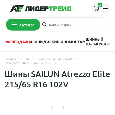
0
Каталог
ШИННЫЙ
РАСПРОДАЖА
ШИНЫ
ДИСКИ
ШИНОМОНТАЖ
КАЛЬКУЛЯТОР
Главная
Шины
Внедорожная шина (4х4)
215/65R16 102V XL Atrezzo Elite TL
Шины SAILUN Atrezzo Elite
215/65 R16 102V