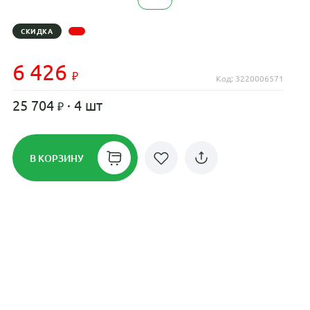
СКИДКА
6 426
Код: 3220006571
25 704
· 4 шт
В КОРЗИНУ
Рассрочка до 24 месяцев на все
диски
Плати по частям в рассрочку