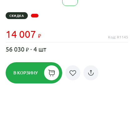
СКИДКА
14 007
Код: R1145
56 030
· 4 шт
В КОРЗИНУ
Рассрочка до 24 месяцев на все
диски
Плати по частям в рассрочку