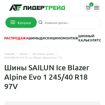
0
Каталог
ШИННЫЙ
РАСПРОДАЖА
ШИНЫ
ДИСКИ
ШИНОМОНТАЖ
КАЛЬКУЛЯТОР
Главная
Шины
Легковые шины
245/40R18 97V XL Ice Blazer Alpine Evo 1 TL
Шины SAILUN Ice Blazer
Alpine Evo 1 245/40 R18
97V