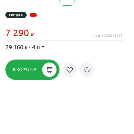
СКИДКА
7 290
Код: 3220012065
29 160
· 4 шт
В КОРЗИНУ
Рассрочка до 24 месяцев на все
диски
Плати по частям в рассрочку