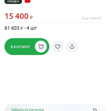
СКИДКА
15 400
Код: 1035167
61 603
· 4 шт
В КОРЗИНУ
Рассрочка до 24 месяцев на все
диски
Плати по частям в рассрочку
Забрать из магазина