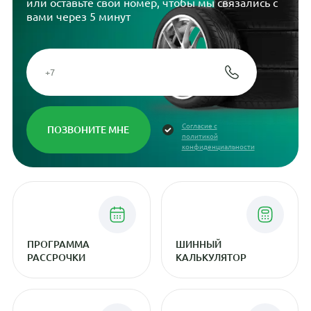
или оставьте свой номер, чтобы мы связались с
вами через 5 минут
Согласие с
политикой
конфиденциальности
ПРОГРАММА
ШИННЫЙ
РАССРОЧКИ
КАЛЬКУЛЯТОР