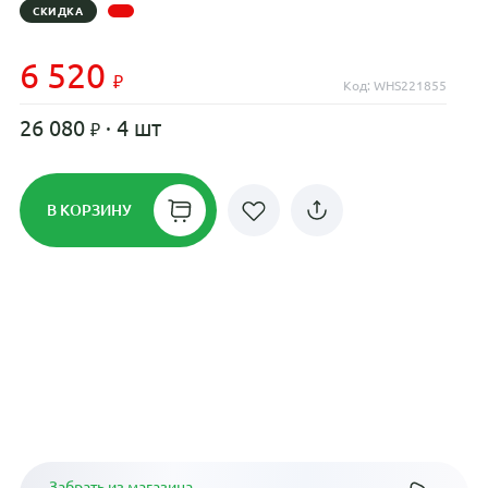
СКИДКА
6 520
Код: WHS221855
26 080
· 4 шт
В КОРЗИНУ
Рассрочка до 24 месяцев на все
диски
Плати по частям в рассрочку
Забрать из магазина