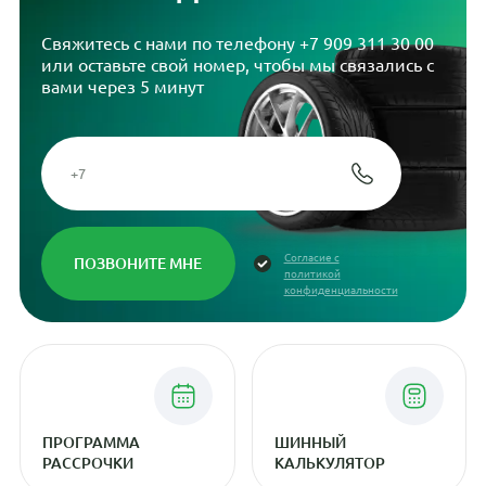
Свяжитесь с нами по телефону
+7 909 311 30 00
или оставьте свой номер, чтобы мы связались с
вами через 5 минут
Согласие с
политикой
конфиденциальности
ПРОГРАММА
ШИННЫЙ
РАССРОЧКИ
КАЛЬКУЛЯТОР