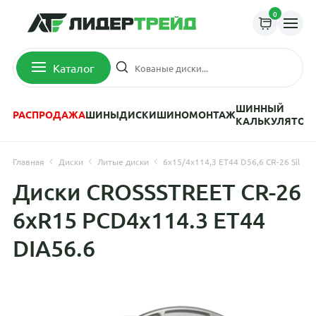
0
Каталог
ШИННЫЙ
РАСПРОДАЖА
ШИНЫ
ДИСКИ
ШИНОМОНТАЖ
КАЛЬКУЛЯТОР
Главная
Диски
Литые диски
6x15/4x114,3 ET44 D56,6 CR-26 Sil
Диски CROSSSTREET CR-26
6xR15 PCD4x114.3 ET44
DIA56.6