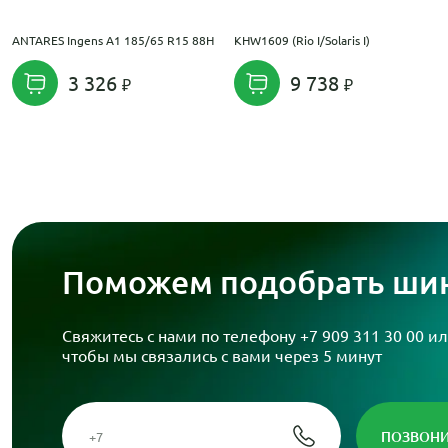
ANTARES Ingens A1 185/65 R15 88H
KHW1609 (Rio I/Solaris I)
3 326
9 738
Поможем подобрать шин
Свяжитесь с нами по телефону
+7 909 311 30 00
ил
чтобы мы связались с вами через 5 минут