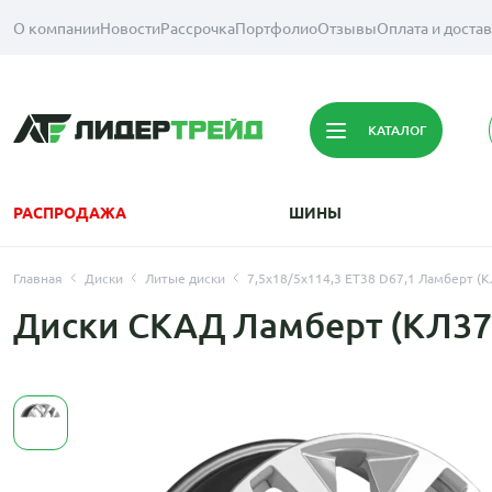
О компании
Новости
Рассрочка
Портфолио
Отзывы
Оплата и доста
КАТАЛОГ
РАСПРОДАЖА
ШИНЫ
Главная
Диски
Литые диски
7,5x18/5x114,3 ET38 D67,1 Ламберт (
Диски СКАД Ламберт (КЛ370