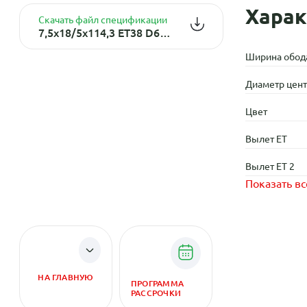
Харак
Скачать файл спецификации
7,5x18/5x114,3 ET38 D67,1 Ламберт (КЛ370) Селена
Ширина обод
Диаметр центр
Цвет
Вылет ET
Вылет ET 2
Показать вс
НА ГЛАВНУЮ
ПРОГРАММА
РАССРОЧКИ