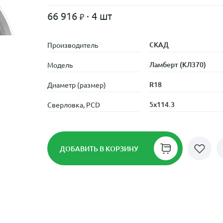
66 916
· 4 шт
СКАД
Производитель
Ламберт (КЛ370)
Модель
R18
Диаметр (размер)
5x114.3
Сверловка, PCD
ДОБАВИТЬ
В КОРЗИНУ