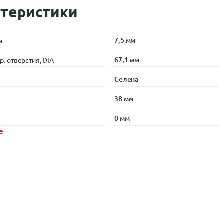
теристики
7,5 мм
а
67,1 мм
. отверстия, DIA
Селена
38 мм
0 мм
е