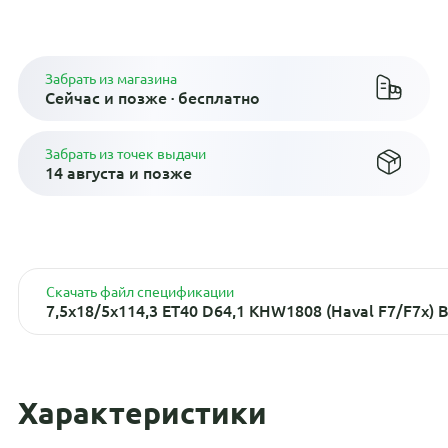
Плати по частям в рассрочку
Забрать из магазина
Сейчас и позже · бесплатно
Забрать из точек выдачи
14 августа и позже
Скачать файл спецификации
7,5x18/5x114,3 ET40 D64,1 KHW1808 (Haval F7/F7x) B
Характеристики