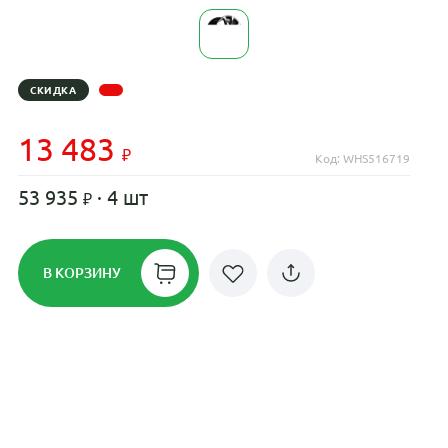
СКИДКА
13 483
Код: WHS516719
53 935
· 4 шт
В КОРЗИНУ
Рассрочка до 24 месяцев на все
диски