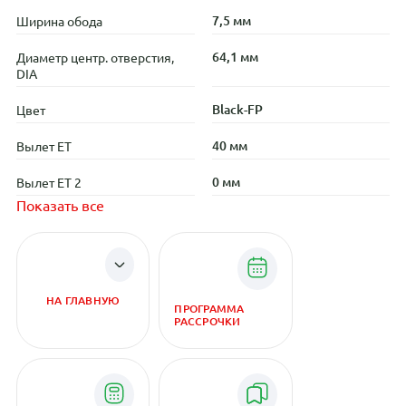
7,5 мм
Ширина обода
64,1 мм
Диаметр центр. отверстия,
DIA
Black-FP
Цвет
40 мм
Вылет ET
0 мм
Вылет ET 2
Показать все
НА ГЛАВНУЮ
ПРОГРАММА
РАССРОЧКИ