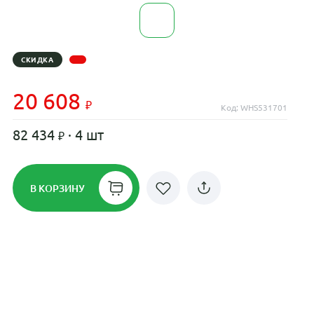
СКИДКА
20 608
Код: WHS531701
82 434
· 4 шт
В КОРЗИНУ
Рассрочка до 24 месяцев на все
диски