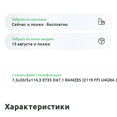
Плати по частям в рассрочку
Забрать из магазина
Сейчас и позже · бесплатно
Забрать из точек выдачи
13 августа и позже
Скачать файл спецификации
7,5x20/5x114,3 ET35 D67,1 RAMZES (2119 FF) U4GRA 
Характеристики