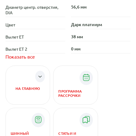
56,6 мм
Диаметр центр. отверстия,
DIA
Дарк платинум
Цвет
38 мм
Вылет ET
0 мм
Вылет ET 2
Показать все
НА ГЛАВНУЮ
ПРОГРАММА
РАССРОЧКИ
ШИННЫЙ
СТАТЬИ И