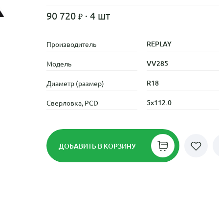
90 720
· 4 шт
REPLAY
Производитель
VV285
Модель
R18
Диаметр (размер)
5x112.0
Сверловка, PCD
ДОБАВИТЬ
В КОРЗИНУ