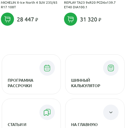
MICHELIN X-Ice North 4 SUV 235/65
REPLAY TA23 9xR20 PCD6x139.7
R17 108T
ET40 DIA100.1
28 447
31 320
ПРОГРАММА
ШИННЫЙ
РАССРОЧКИ
КАЛЬКУЛЯТОР
СТАТЬИ И
НА ГЛАВНУЮ