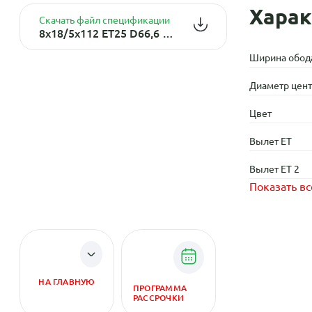
Харак
Скачать файл спецификации
8x18/5x112 ET25 D66,6 VV285 BKF (конус, C570-01)
Ширина обод
Диаметр центр
Цвет
Вылет ET
Вылет ET 2
Показать вс
НА ГЛАВНУЮ
ПРОГРАММА
РАССРОЧКИ