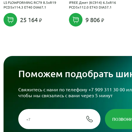
LS FLOWFORMING RC79 8.5xR19
IFREE Джет (КС914) 6.5xR16
PCD5x114.3 ET40 DIA67.1
PCD5x112.0 ET43 DIA57.1
25 164
9 806
Поможем подобрать шин
Свяжитесь с нами по телефону
+7 909 311 30 00
ил
чтобы мы связались с вами через 5 минут