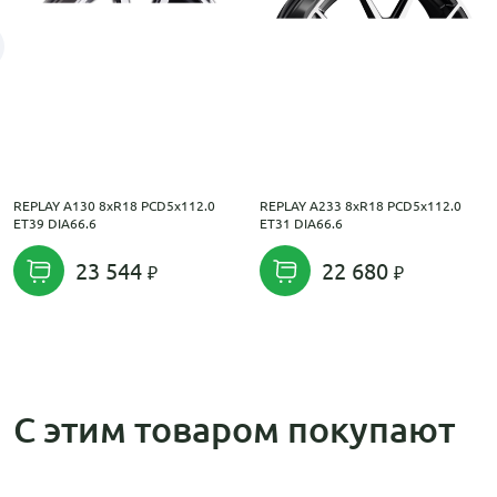
REPLAY A130 8xR18 PCD5x112.0
REPLAY A233 8xR18 PCD5x112.0
ET39 DIA66.6
ET31 DIA66.6
23 544
22 680
С этим товаром покупают