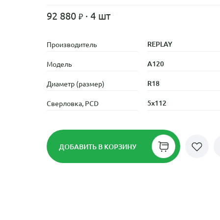
92 880
· 4 шт
REPLAY
Производитель
A120
Модель
R18
Диаметр (размер)
5x112
Сверловка, PCD
ДОБАВИТЬ
В КОРЗИНУ