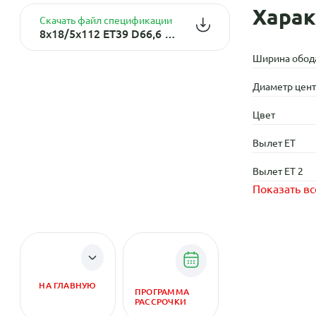
Харак
Скачать файл спецификации
8x18/5x112 ET39 D66,6 A120 BKF (конус, A001)
Ширина обод
Диаметр центр
Цвет
Вылет ET
Вылет ET 2
Показать вс
НА ГЛАВНУЮ
ПРОГРАММА
РАССРОЧКИ