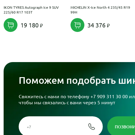
IKON TYRES Autograph Ice 9 SUV
MICHELIN X-Ice North 4 235/45 R19
225/60 R17 103T
99H
19 180
34 376
Поможем подобрать шин
Свяжитесь с нами по телефону
+7 909 311 30 00
ил
чтобы мы связались с вами через 5 минут