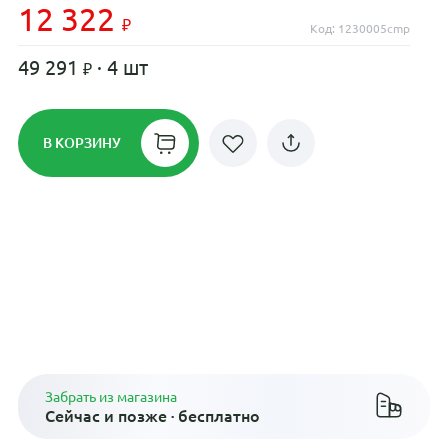
12 322
Код: 1230005cmp
49 291
· 4 шт
В КОРЗИНУ
Рассрочка до 24 месяцев на все
диски
Плати по частям в рассрочку
Забрать из магазина
Сейчас и позже · бесплатно