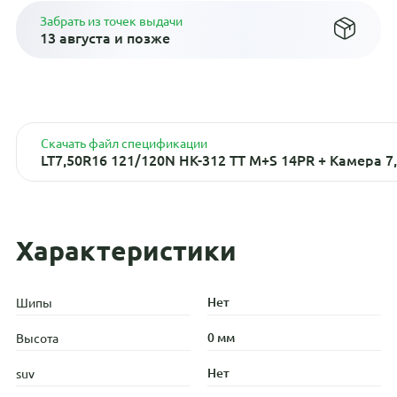
Забрать из точек выдачи
13 августа и позже
Скачать файл спецификации
LT7,50R16 121/120N НК-312 TT M+S 14PR + Камера 7,
Характеристики
Нет
Шипы
0 мм
Высота
Нет
suv