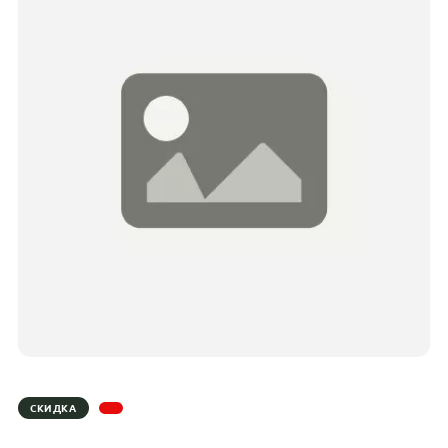
СКИДКА