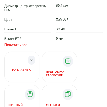
60,1 мм
Диаметр центр. отверстия,
DIA
Хай Вэй
Цвет
39 мм
Вылет ET
0 мм
Вылет ET 2
Показать все
НА ГЛАВНУЮ
ПРОГРАММА
РАССРОЧКИ
ШИННЫЙ
СТАТЬИ И